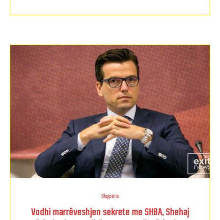
Shqipëria
Vodhi marrëveshjen sekrete me SHBA, Shehaj