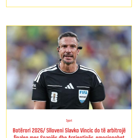
Sport
Botërori 2026/ Slloveni Slavko Vincic do të arbitrojë
finalen mes Spanjës dhe Argjentinës, emocionohet