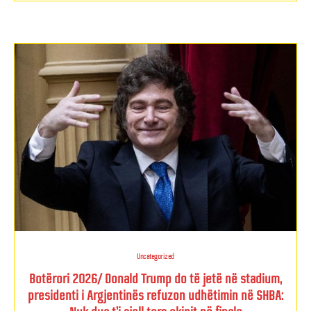
Uncategorized
Botërori 2026/ Donald Trump do të jetë në stadium,
presidenti i Argjentinës refuzon udhëtimin në SHBA: