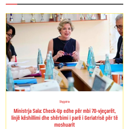
Shqipëria
Ministrja Sala: Check-Up edhe për mbi 70-vjeçarët,
linjë këshillimi dhe shërbimi i parë i Geriatrisë për të
moshuarit