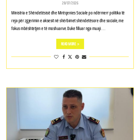
28/07/2026
Ministria e Shëndetësisë dhe Mirëqenies Sociale po ndërmerr politika të
reja për zgjerimin e aksesit në shërbimet shëndetësore dhe sociale, me
fokus mbështetjen e të moshuarve. Duke filluar nga muaji …
READ MORE