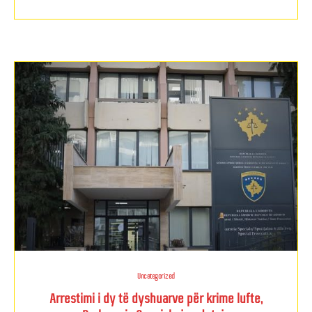
Uncategorized
Arrestimi i dy të dyshuarve për krime lufte,