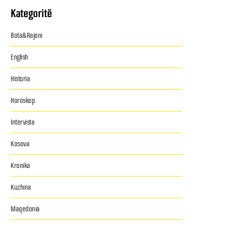
Kategoritë
Bota&Rajoni
English
Historia
Horoskop
Intervista
Kosova
Kronika
Kuzhina
Maqedonia