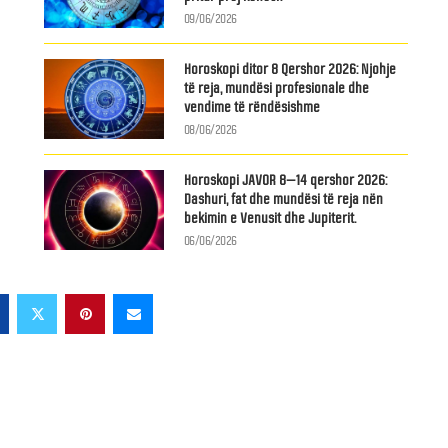
09/06/2026
Horoskopi ditor 8 Qershor 2026: Njohje
të reja, mundësi profesionale dhe
vendime të rëndësishme
08/06/2026
Horoskopi JAVOR 8–14 qershor 2026:
Dashuri, fat dhe mundësi të reja nën
bekimin e Venusit dhe Jupiterit.
06/06/2026