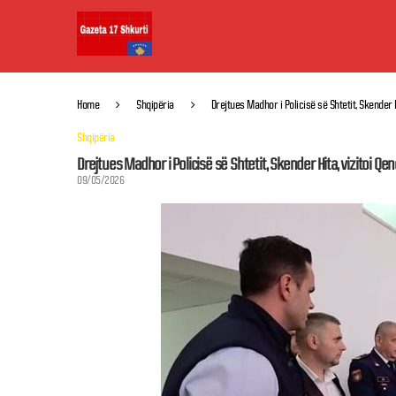
Home
Shqipëria
Drejtues Madhor i Policisë së Shtetit, Skender 
Shqipëria
Drejtues Madhor i Policisë së Shtetit, Skender Hita, vizitoi Q
09/05/2026