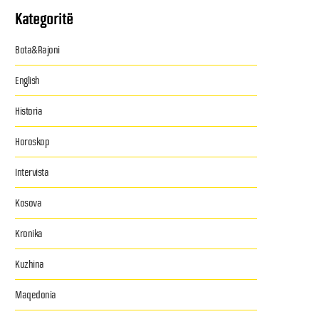
Kategoritë
Bota&Rajoni
English
Historia
Horoskop
Intervista
Kosova
Kronika
Kuzhina
Maqedonia