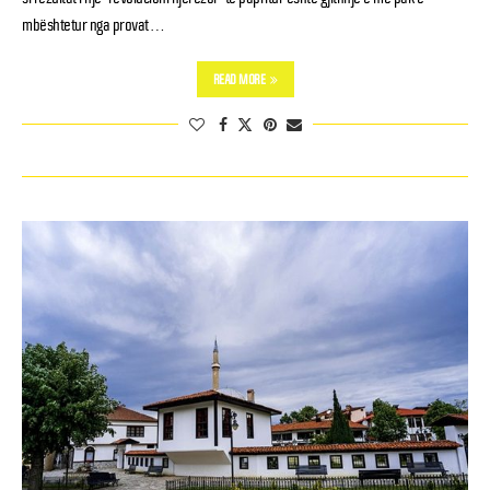
mbështetur nga provat …
READ MORE