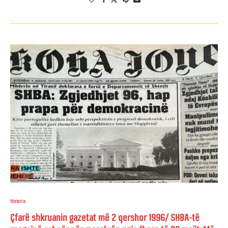
Historia
Çfarë shkruanin gazetat më 2 qershor 1996/ SHBA-të