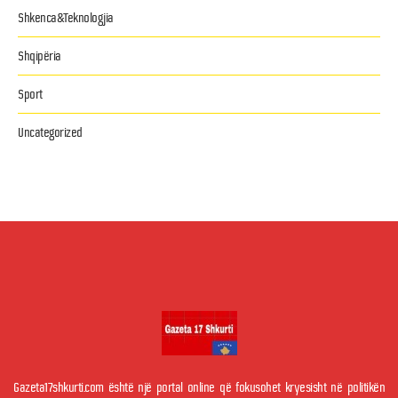
Shkenca&Teknologjia
Shqipëria
Sport
Uncategorized
Gazeta17shkurti.com është një portal online që fokusohet kryesisht në politikën