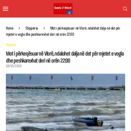
Home
Shqipëria
Mot i përkeqësuar në Vlorë, ndalohet dalja në det për
mjetet e vogla dhe peshkarexhat deri në orën 22:00
Shqipëria
Mot i përkeqësuar në Vlorë, ndalohet dalja në det për mjetet e vogla
dhe peshkarexhat deri në orën 22:00
08/05/2026