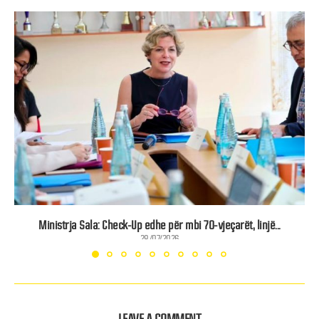
Ministrja Sala: Check-Up edhe për mbi 70-vjeçarët, linjë...
28/07/2026
LEAVE A COMMENT