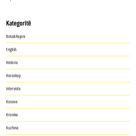
Kategoritë
Bota&Rajoni
English
Historia
Horoskop
Intervista
Kosova
Kronika
Kuzhina