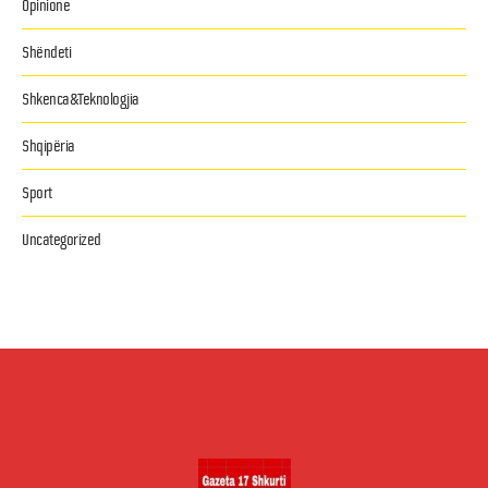
Opinione
Shëndeti
Shkenca&Teknologjia
Shqipëria
Sport
Uncategorized