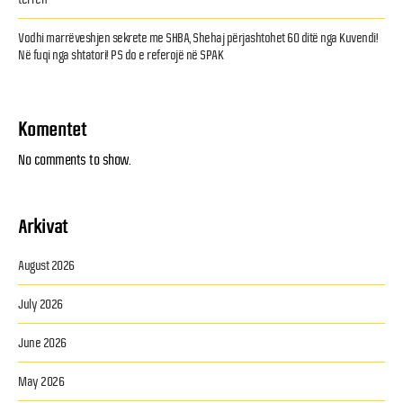
Vodhi marrëveshjen sekrete me SHBA, Shehaj përjashtohet 60 ditë nga Kuvendi!
Në fuqi nga shtatori! PS do e referojë në SPAK
Komentet
No comments to show.
Arkivat
August 2026
July 2026
June 2026
May 2026