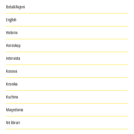
Bota&Rajoni
English
Historia
Horoskop
Intervista
Kosova
Kronika
Kuzhina
Maqedonia
Në librari