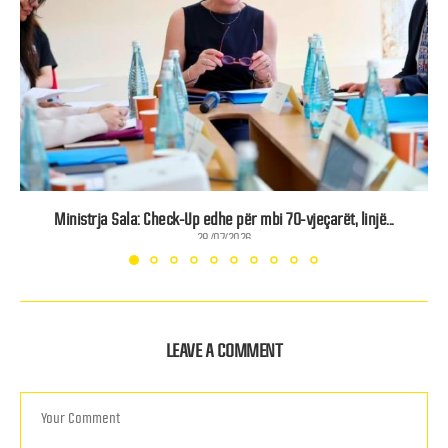
Ministrja Sala: Check-Up edhe për mbi 70-vjeçarët, linjë...
28/07/2026
LEAVE A COMMENT