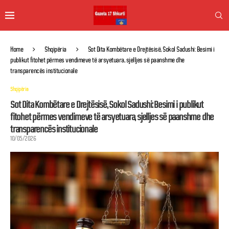
Home
Shqipëria
Sot Dita Kombëtare e Drejtësisë, Sokol Sadushi: Besimi i
publikut fitohet përmes vendimeve të arsyetuara, sjelljes së paanshme dhe
transparencës institucionale
Shqipëria
Sot Dita Kombëtare e Drejtësisë, Sokol Sadushi: Besimi i publikut
fitohet përmes vendimeve të arsyetuara, sjelljes së paanshme dhe
transparencës institucionale
10/05/2026