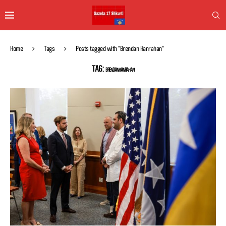
Home
Tags
Posts tagged with "Brendan Hanrahan"
TAG:
BRENDAN HANRAHAN