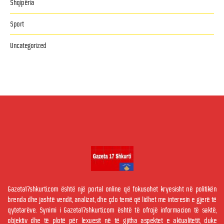
Shqipëria
Sport
Uncategorized
Gazeta17shkurti.com është një portal online që fokusohet kryesisht në politikën
brenda dhe jashtë vendit, analizat, dhe çdo temë që lidhet me interesin e gjerë të
qytetarëve. Synimi i Gazeta17shkurti.com është të ofrojë informacion të saktë,
objektiv dhe të plotë për lexuesit në të gjitha aspektet e aktualitetit, duke