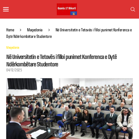
Home
Maqedonia
Në Universitetin e Tetovës i filloi punimet Konferenca e
Dytë Ndërkombëtare Studentore
Maqedonia
Në Universitetin e Tetovës i filloi punimet Konferenca e Dytë
Ndërkombëtare Studentore
04/12/2025