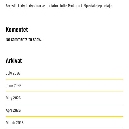
Arrestimi i dy të dyshuarve për krime lufte, Prokuroria Speciale jep detaje
Komentet
No comments to show.
Arkivat
July 2026
June 2026
May 2026
April 2026
March 2026