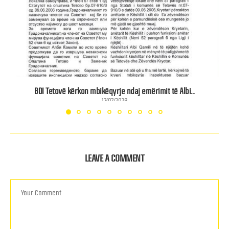
BDI Tetovë kërkon mbikëqyrje ndaj emërimit të Albi...
17/07/2026
LEAVE A COMMENT