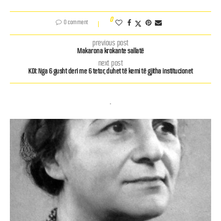
0
0 comment
previous post
Makarona krokante sallatë
next post
KDI: Nga 6 gusht deri me 6 tetor, duhet të kemi të gjitha institucionet