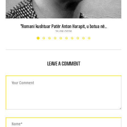
“Romani kushtuar Patër Anton Harapit, u botua në...
25/06/2026
LEAVE A COMMENT