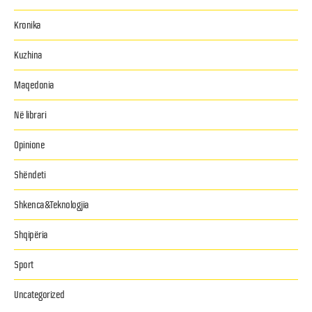
Kronika
Kuzhina
Maqedonia
Në librari
Opinione
Shëndeti
Shkenca&Teknologjia
Shqipëria
Sport
Uncategorized