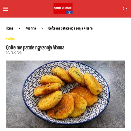
Home
Kuzhina
Qofte me patate nga zonja Albana
Kuzhina
Qofte me patate nga zonja Albana
09/06/2026